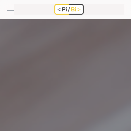
open navigation menu