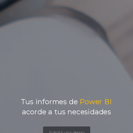
Tus informes de
Power BI
acorde a tus necesidades
Solicitá una demo